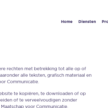
Home
Diensten
Pr
re rechten met betrekking tot alle op of
ronder alle teksten, grafisch materiaal en
voor Communicatie.
ebsite te kopiëren, te downloaden of op
reiden of te verveelvoudigen zonder
n Maatschap voor Communicatie.