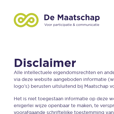
Disclaimer
Alle intellectuele eigendomsrechten en ande
via deze website aangeboden informatie (waa
logo’s) berusten uitsluitend bij Maatschap 
Het is niet toegestaan informatie op deze w
enigerlei wijze openbaar te maken, te versp
voorafgaande schriftelijke toestemming va