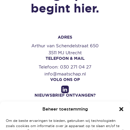
begint hier.
ADRES
Arthur van Schendelstraat 650
3511 MJ Utrecht
TELEFOON & MAIL
Telefoon:
030 271 04 27
info@maatschap.nl
VOLG ONS OP
NIEUWSBRIEF ONTVANGEN?
Aanmelden
Beheer toestemming
SNEL NAAR
Diensten
Om de beste ervaringen te bieden, gebruiken wij technologieën
Projecten
zoals cookies om informatie over je apparaat op te slaan en/of te