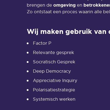
omgeving
betrokkene
brengen de
en
Zo ontstaat een proces waarin alle b
Wij maken gebruik van
Factor P
Relevante gesprek
Socratisch Gesprek
Deep Democracy
Appreciative Inquiry
Polarisatiestrategie
Systemisch werken