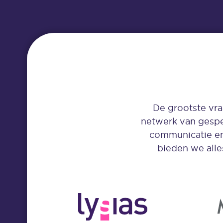
De grootste vra
netwerk van gespec
communicatie en
bieden we alle