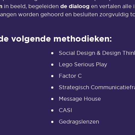
n
de dialoog
in beeld, begeleiden
en vertalen alle 
elangen worden gehoord en besluiten zorgvuldig t
 de volgende methodieken:
Social Design & Design Thin
Lego Serious Play
Factor C
Strategisch Communicatief
Message House
CASI
Gedragslenzen