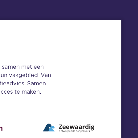
ij samen met een
 hun vakgebied. Van
tieadvies. Samen
ucces te maken.