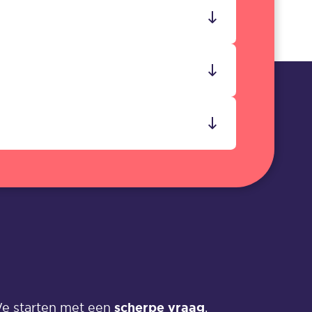
scherpe vraag
We starten met een
,