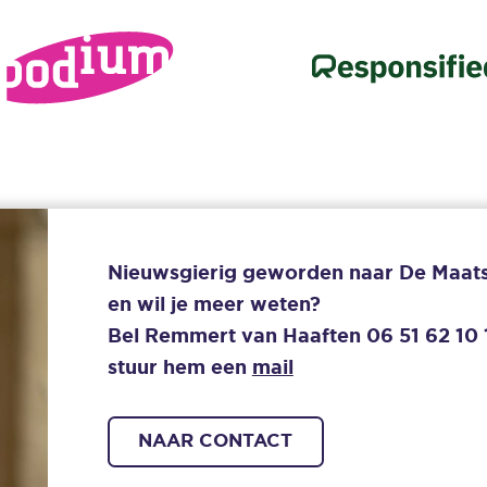
Nieuwsgierig geworden naar De Maat
en wil je meer weten?
Bel Remmert van Haaften
06 51 62 10 
stuur hem een
mail
NAAR CONTACT