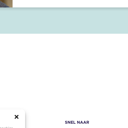
P
SNEL NAAR