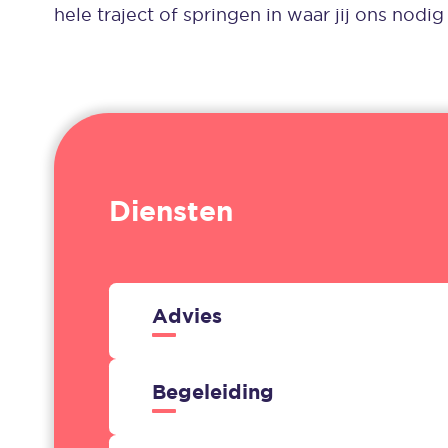
hele traject of springen in waar jij ons nodig
Diensten
Advies
Begeleiding