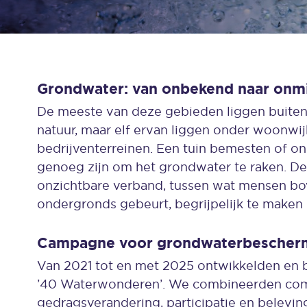
Grondwater: van onbekend naar onm
De meeste van deze gebieden liggen buite
natuur, maar elf ervan liggen onder woonwij
bedrijventerreinen. Een tuin bemesten of onk
genoeg zijn om het grondwater te raken. D
onzichtbare verband, tussen wat mensen b
ondergronds gebeurt, begrijpelijk te maken
Campagne voor grondwaterbeschermi
Van 2021 tot en met 2025 ontwikkelden en
’40 Waterwonderen’. We combineerden com
gedragsverandering, participatie en belevi