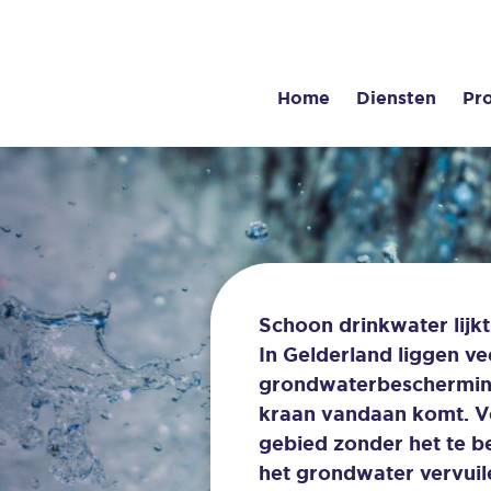
Home
Diensten
Pr
Schoon drinkwater lijkt
In Gelderland liggen ve
grondwaterbescherming
kraan vandaan komt. V
gebied zonder het te 
het grondwater vervuil