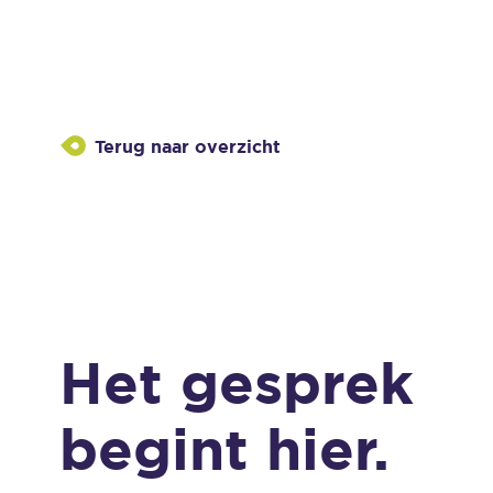
Terug naar overzicht
Het gesprek
begint hier.