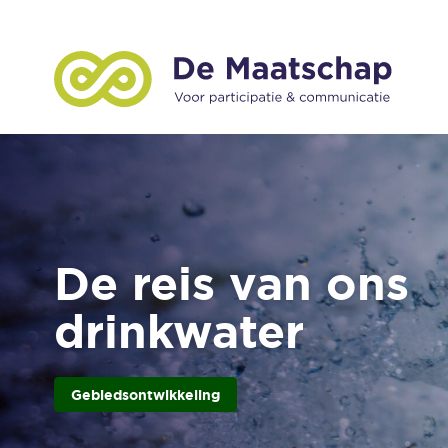
De reis van ons
drinkwater
Gebiedsontwikkeling