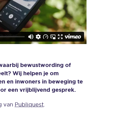
 waarbij bewustwording of
elt? Wij helpen je om
en en inwoners in beweging te
r een vrijblijvend gesprek.
g van
Publiquest
.