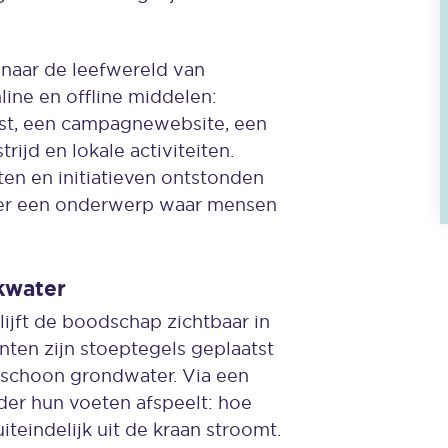
naar de leefwereld van
ine en offline middelen:
st, een campagnewebsite, een
ijd en lokale activiteiten.
en en initiatieven ontstonden
er een onderwerp waar mensen
kwater
ijft de boodschap zichtbaar in
ten zijn stoeptegels geplaatst
 schoon grondwater. Via een
nder hun voeten afspeelt: hoe
teindelijk uit de kraan stroomt.