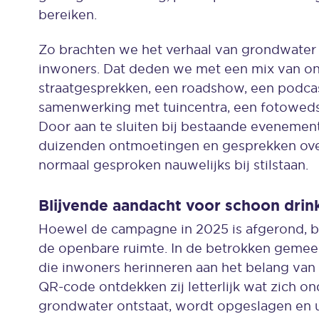
bereiken.
Zo brachten we het verhaal van grondwater 
inwoners. Dat deden we met een mix van onl
straatgesprekken, een roadshow, een podca
samenwerking met tuincentra, een fotowedstr
Door aan te sluiten bij bestaande evenement
duizenden ontmoetingen en gesprekken ov
normaal gesproken nauwelijks bij stilstaan.
Blijvende aandacht voor schoon drin
Hoewel de campagne in 2025 is afgerond, bl
de openbare ruimte. In de betrokken gemeen
die inwoners herinneren aan het belang van
QR-code ontdekken zij letterlijk wat zich o
grondwater ontstaat, wordt opgeslagen en ui