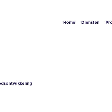
Home
Diensten
Pr
edsontwikkeling