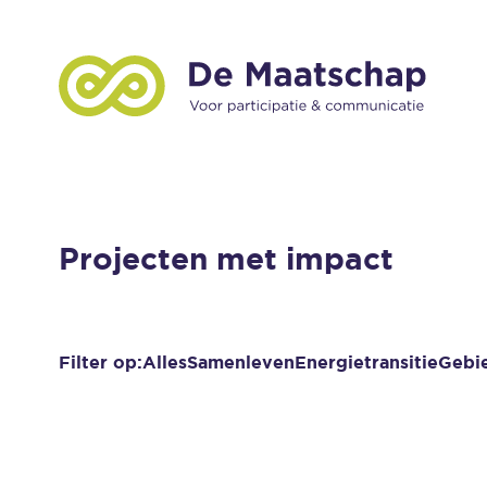
Projecten met impact
Filter op:
Alles
Samenleven
Energietransitie
Gebi